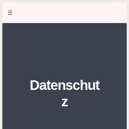
Zum
Inhalt
springen
Datenschut
z