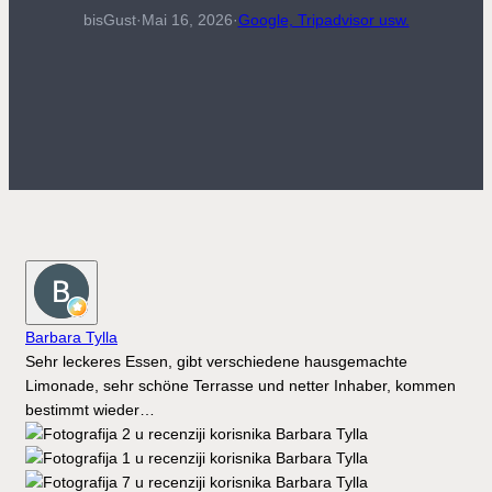
bisGust
·
Mai 16, 2026
·
Google, Tripadvisor usw.
Barbara Tylla
Sehr leckeres Essen, gibt verschiedene hausgemachte
Limonade, sehr schöne Terrasse und netter Inhaber, kommen
bestimmt wieder…